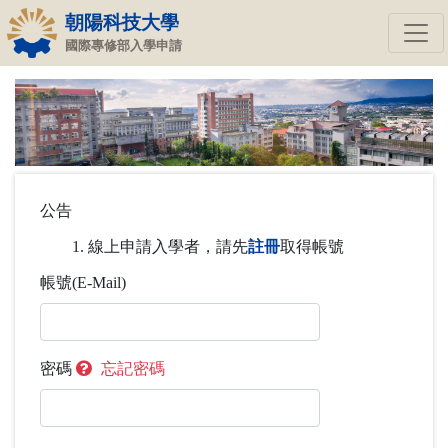
朝陽科技大學
國際專修部入學申請
公告
線上申請入學者，請先
註冊
取得帳號
帳號(E-Mail)
密碼
忘記密碼